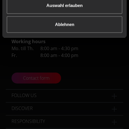
Germany
Auswahl erlauben
Tel
+49 (0) 4171 / 84 80-0
Ablehnen
Fax
+49 (0) 4171 / 84 80-190
Working hours
Mo. till Th.
8:00 am - 4:30 pm
Fr.
8:00 am - 4:00 pm
Contact form
FOLLOW US
DISCOVER
RESPONSIBILITY