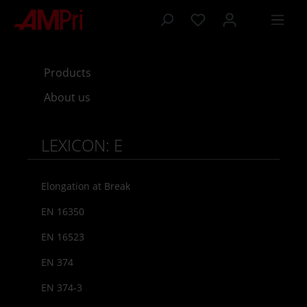
 main content
Products
About us
LEXICON: E
Elongation at Break
EN 16350
EN 16523
EN 374
EN 374-3