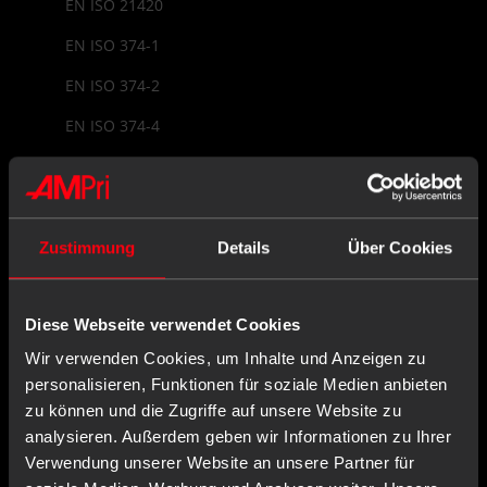
EN ISO 21420
EN ISO 374-1
EN ISO 374-2
EN ISO 374-4
EN ISO 374-5
EN ISO 9001
EU Declaration of Conformity
Zustimmung
Details
Über Cookies
EU Representative
Diese Webseite verwendet Cookies
EU Type Examination
Wir verwenden Cookies, um Inhalte und Anzeigen zu
EUDAMED
personalisieren, Funktionen für soziale Medien anbieten
Examination Glove
zu können und die Zugriffe auf unsere Website zu
analysieren. Außerdem geben wir Informationen zu Ihrer
Verwendung unserer Website an unsere Partner für