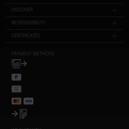
DISCOVER
RESPONSIBILITY
CERTIFICATES
PAYMENT METHODS