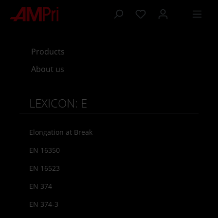
 main content
Products
About us
LEXICON: E
Elongation at Break
EN 16350
EN 16523
EN 374
EN 374-3