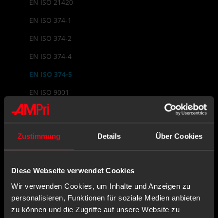
EN ISO 21420
EN ISO 374-1
EN ISO 374-2
EN ISO 374-4
EN ISO 374-5
EN ISO 9001
EU Declaration of Conformity
EU Representative
Zustimmung
Details
Über Cookies
EU Type Examination
EUDAMED
Diese Webseite verwendet Cookies
Examination Glove
Wir verwenden Cookies, um Inhalte und Anzeigen zu
personalisieren, Funktionen für soziale Medien anbieten
zu können und die Zugriffe auf unsere Website zu