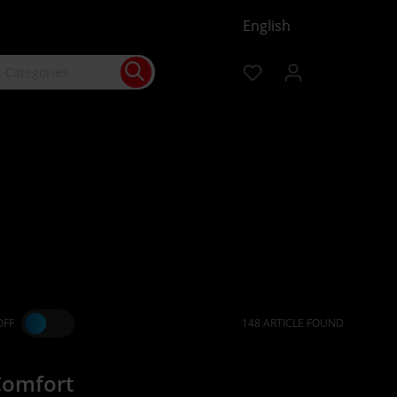
English
OFF
148 ARTICLE FOUND
Comfort