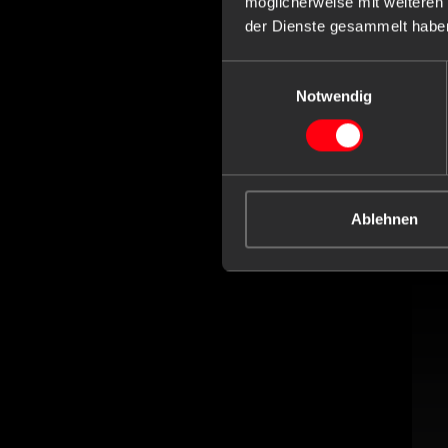
möglicherweise mit weiteren
der Dienste gesammelt habe
Einwilligungsauswahl
Notwendig
PP 
wo
Item
Ablehnen