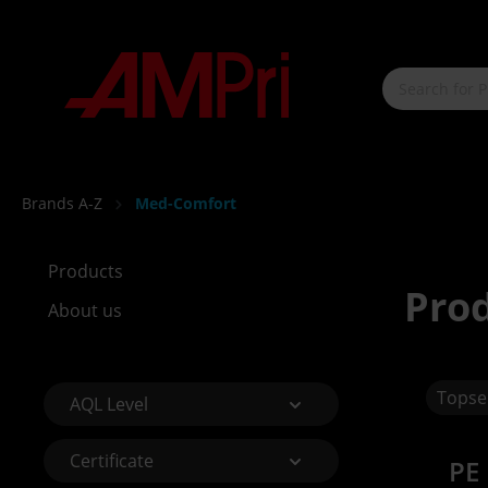
main content
Brands A-Z
Med-Comfort
Products
Pro
About us
AQL Level
Certificate
PE