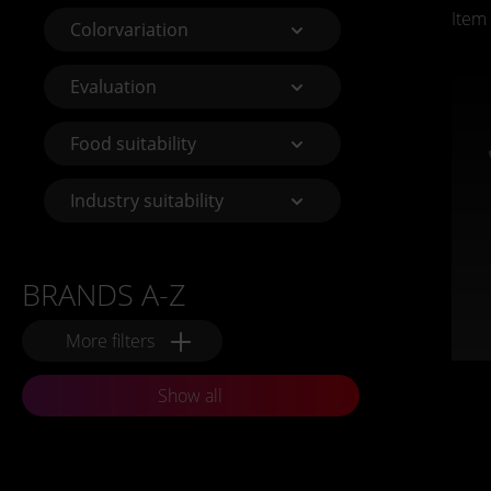
Item
Colorvariation
Evaluation
Food suitability
Industry suitability
BRANDS A-Z
More filters
Show all