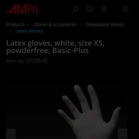
 main content
Products
Gloves & accessories
Disposable Gloves
Latex Gloves
Latex gloves, white, size XS,
powderfree, Basic-Plus
Item no.: 01039-XS