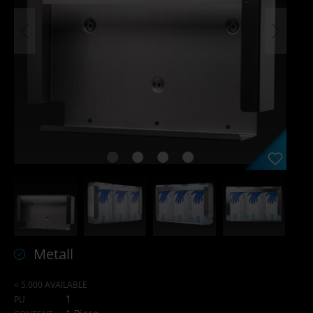
Metall
< 5.000 AVAILABLE
1
PU