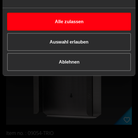
Alle zulassen
Auswahl erlauben
Ablehnen
Item no. : 09054-TRIO