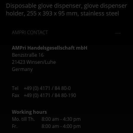
Disposable glove dispenser, glove dispenser
holder, 255 x 393 x 95 mm, stainless steel
AMPRI CONTACT
AMPri Handelsgesellschaft mbH
Benzstraße 16
21423 Winsen/Luhe
Germany
Tel
+49 (0) 4171 / 84 80-0
Fax
+49 (0) 4171 / 84 80-190
Working hours
Mo. till Th.
8:00 am - 4:30 pm
Fr.
8:00 am - 4:00 pm