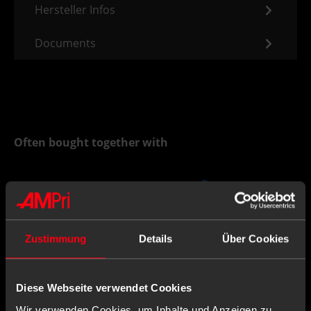
Hersteller Infos
Documents
Often bought together with
Zustimmung
Details
Über Cookies
Diese Webseite verwendet Cookies
Wir verwenden Cookies, um Inhalte und Anzeigen zu