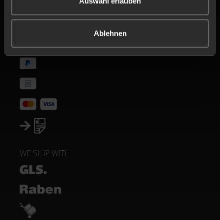
Auswahl erlauben
PAYMENT METHODS
Ablehnen
WE SHIP WITH