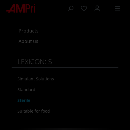
 main content
Products
About us
LEXICON: S
Simulant Solutions
Standard
Sterile
Suitable for food