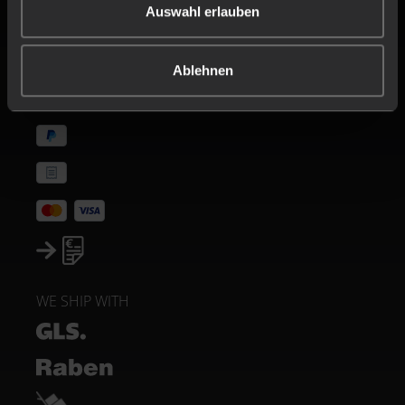
CERTIFICATES
Auswahl erlauben
PAYMENT METHODS
Ablehnen
WE SHIP WITH