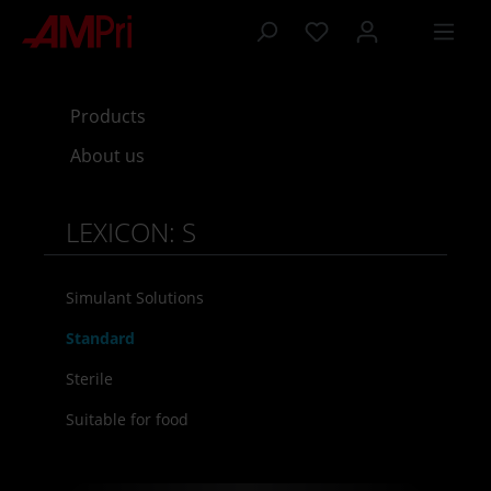
 main content
Products
About us
LEXICON: S
Simulant Solutions
Standard
Sterile
Suitable for food