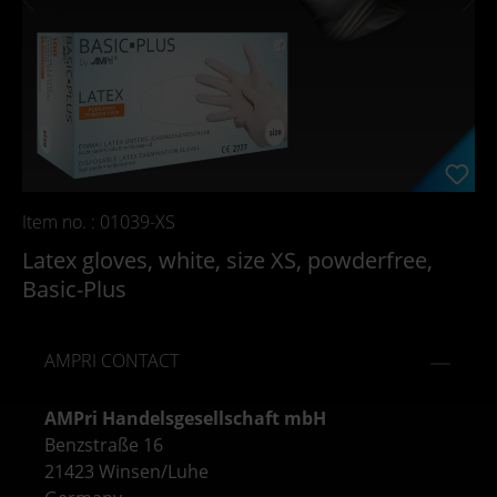
Item no. : 01039-XS
Latex gloves, white, size XS, powderfree,
Basic-Plus
AMPRI CONTACT
AMPri Handelsgesellschaft mbH
Benzstraße 16
21423 Winsen/Luhe