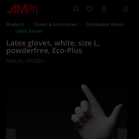
 main content
Products
Gloves & accessories
Disposable Gloves
Latex Gloves
Latex gloves, white, size L,
powderfree, Eco-Plus
Item no.: 01038-L