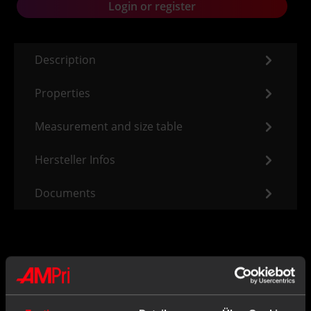
Login or register
Description
Properties
Measurement and size table
Hersteller Infos
Documents
Often bought together with