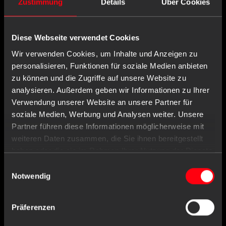
Zustimmung
Details
Über Cookies
Diese Webseite verwendet Cookies
Wir verwenden Cookies, um Inhalte und Anzeigen zu
personalisieren, Funktionen für soziale Medien anbieten
zu können und die Zugriffe auf unsere Website zu
analysieren. Außerdem geben wir Informationen zu Ihrer
Verwendung unserer Website an unsere Partner für
soziale Medien, Werbung und Analysen weiter. Unsere
Partner führen diese Informationen möglicherweise mit
weiteren Daten zusammen, die Sie ihnen bereitgestellt
haben oder die sie im Rahmen Ihrer Nutzung der Dienste
gesammelt haben.
Einwilligungsauswahl
Notwendig
Präferenzen
Item no. : 09054-VIER