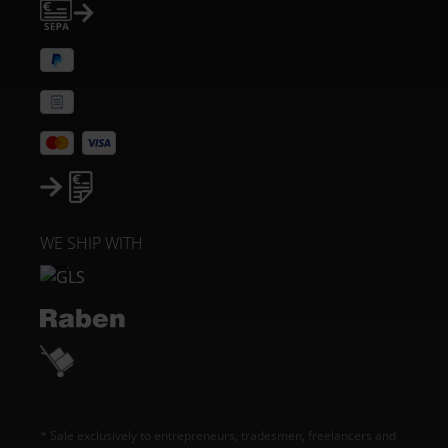
WE SHIP WITH
* Sale exclusively to entrepreneurs, tradesmen, freelancers and