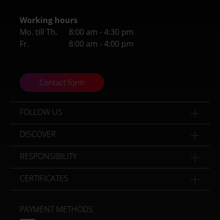
Working hours
Mo. till Th.
8:00 am - 4:30 pm
Fr.
8:00 am - 4:00 pm
Contact form
FOLLOW US
DISCOVER
RESPONSIBILITY
CERTIFICATES
PAYMENT METHODS