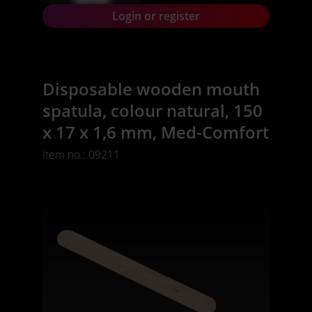
Login or register
Disposable wooden mouth
spatula, colour natural, 150
x 17 x 1,6 mm, Med-Comfort
Item no.: 09211