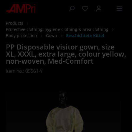
 main content
Products
Protective clothing, hygiene clothing & area clothing
Body protection
Gown
Beschichtete Kittel
PP Disposable visitor gown, size
XL, XXXL, extra large, colour yellow,
non-woven, Med-Comfort
Item no.: 05561-Y