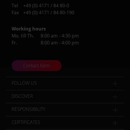
Tel
+49 (0) 4171 / 84 80-0
Fax
+49 (0) 4171 / 84 80-190
Working hours
Mo. till Th.
8:00 am - 4:30 pm
Fr.
8:00 am - 4:00 pm
Contact form
FOLLOW US
DISCOVER
RESPONSIBILITY
CERTIFICATES