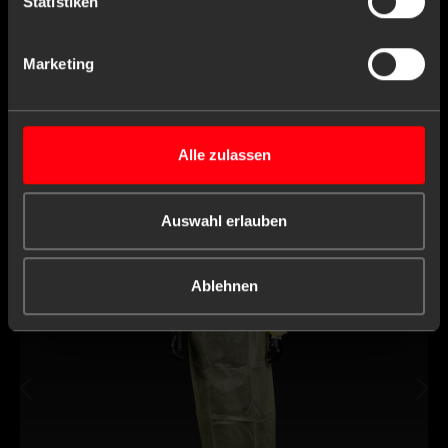
Statistiken
Marketing
Similar products
Alle zulassen
Auswahl erlauben
Ablehnen