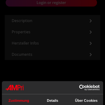
Login or register
Description
Properties
Hersteller Infos
Documents
Often bought together with
Zustimmung
Details
Über Cookies