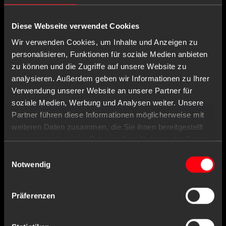
Diese Webseite verwendet Cookies
Wir verwenden Cookies, um Inhalte und Anzeigen zu
personalisieren, Funktionen für soziale Medien anbieten
zu können und die Zugriffe auf unsere Website zu
analysieren. Außerdem geben wir Informationen zu Ihrer
Verwendung unserer Website an unsere Partner für
soziale Medien, Werbung und Analysen weiter. Unsere
Partner führen diese Informationen möglicherweise mit
weiteren Daten zusammen, die Sie ihnen bereitgestellt
haben oder die sie im Rahmen Ihrer Nutzung der Dienste
gesammelt haben.
Einwilligungsauswahl
Notwendig
Präferenzen
Item no. : 09050
Universal dispenser, dimensions