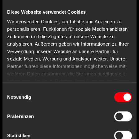
Login or register
Diese Webseite verwendet Cookies
Wir verwenden Cookies, um Inhalte und Anzeigen zu
personalisieren, Funktionen für soziale Medien anbieten
zu können und die Zugriffe auf unsere Website zu
analysieren. Außerdem geben wir Informationen zu Ihrer
Verwendung unserer Website an unsere Partner für
soziale Medien, Werbung und Analysen weiter. Unsere
Partner führen diese Informationen möglicherweise mit
weiteren Daten zusammen, die Sie ihnen bereitgestellt
AMPRI CONTACT
haben oder die sie im Rahmen Ihrer Nutzung der Dienste
gesammelt haben.
Einwilligungsauswahl
AMPri Handelsgesellschaft mbH
Notwendig
Benzstraße 16
21423 Winsen/Luhe
Germany
Präferenzen
Statistiken
Tel
+49 (0) 4171 / 84 80-0