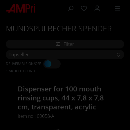
 main content
MUNDSPÜLBECHER SPENDER
Filter
DELIVERABLE ON/OFF
1 ARTICLE FOUND
Dispenser for 100 mouth
rinsing cups, 44 x 7,8 x 7,8
cm, transparent, acrylic
Item no.: 09058-A