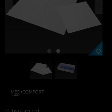
two-layered