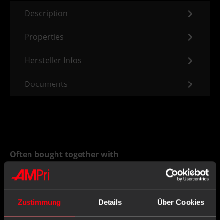
Description
Properties
Hersteller Infos
Documents
Often bought together with
Zustimmung
Details
Über Cookies