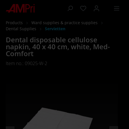
 main content
Products
Ward supplies & practice supplies
Dental Supplies
Servietten
Dental disposable cellulose
napkin, 40 x 40 cm, white, Med-
Comfort
Item no.: 09025-W-2